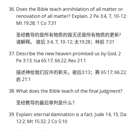
Does the Bible teach annihilation of all matter or
renovation of all matter? Explain. 2 Pe 3:4, 7, 10-12;
Mt 19:28; 1 Co 7:31
圣经教导的是所有物质的毁灭还是所有物质的更新?
请解释。 彼后 3:4, 7, 10-12; 太19:28；林前 7:31
Describe the new heaven promised us by God. 2
Pe 3:13; Isa 65:17; 66:22; Rev 21:1
描述神给我们应许的新天。彼后3:13；赛 65:17; 66:22;
启 21:1
What does the Bible teach of the final judgment?
圣经教导的最后审判是什么？
Explain: eternal damnation is a fact. Jude 14, 15; Da
12:2; Mt 15:32; 2 Co 5:10