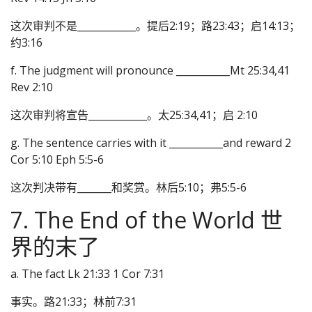
这次审判不是____________。提后2:19；路23:43；启14:13；
约3:16
f. The judgment will pronounce ___________Mt 25:34,41
Rev 2:10
这次审判将宣告____________。太25:34,41；启 2:10
g. The sentence carries with it ___________and reward 2
Cor 5:10 Eph 5:5-6
这次判决带有_______和奖赏。林后5:10；弗5:5-6
7. The End of the World 世
界的末了
a. The fact Lk 21:33 1 Cor 7:31
事实。路21:33；林前7:31