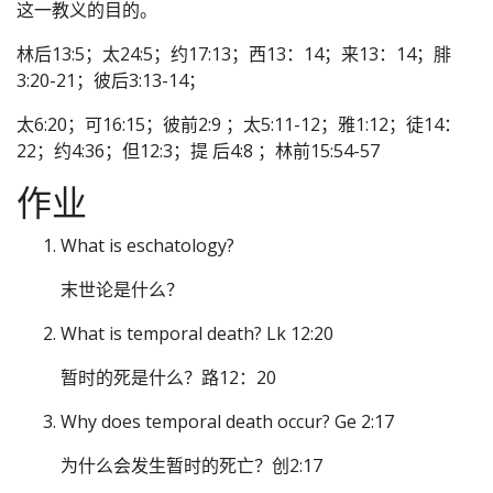
这一教义的目的。
林后13:5；太24:5；约17:13；西13：14；来13：14；腓
3:20-21；彼后3:13-14；
太6:20；可16:15；彼前2:9 ；太5:11-12；雅1:12；徒14：
22；约4:36；但12:3；提 后4:8 ；林前15:54-57
作业
What is eschatology?
末世论是什么？
What is temporal death? Lk 12:20
暂时的死是什么？路12：20
Why does temporal death occur? Ge 2:17
为什么会发生暂时的死亡？创2:17