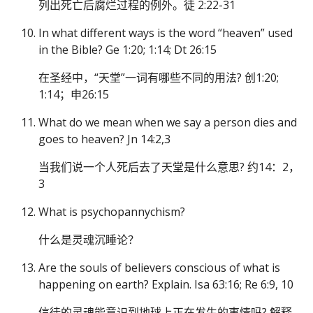
列出死亡后腐烂过程的例外。徒 2:22-31
In what different ways is the word “heaven” used
in the Bible? Ge 1:20; 1:14; Dt 26:15
在圣经中，“天堂”一词有哪些不同的用法? 创1:20;
1:14；申26:15
What do we mean when we say a person dies and
goes to heaven? Jn 14:2,3
当我们说一个人死后去了天堂是什么意思? 约14：2，
3
What is psychopannychism?
什么是灵魂沉睡论？
Are the souls of believers conscious of what is
happening on earth? Explain. Isa 63:16; Re 6:9, 10
信徒的灵魂能意识到地球上正在发生的事情吗? 解释