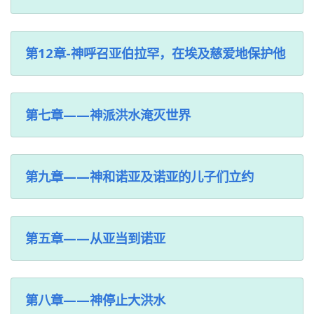
第12章-神呼召亚伯拉罕，在埃及慈爱地保护他
第七章——神派洪水淹灭世界
第九章——神和诺亚及诺亚的儿子们立约
第五章——从亚当到诺亚
第八章——神停止大洪水