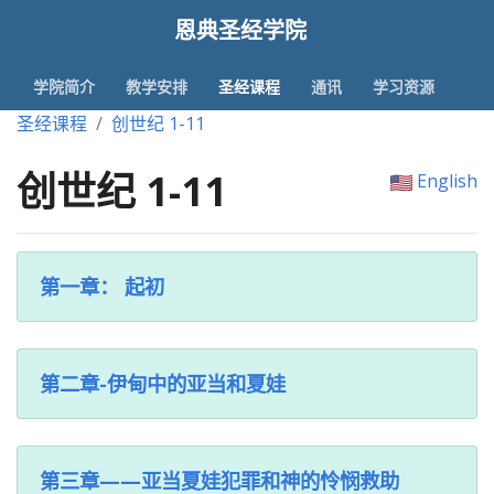
恩典圣经学院
学院简介
教学安排
圣经课程
通讯
学习资源
圣经课程
创世纪 1-11
创世纪 1-11
English
第一章： 起初
第二章-伊甸中的亚当和夏娃
第三章——亚当夏娃犯罪和神的怜悯救助